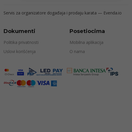
Servis za organizatore događaja i prodaju karata —
Evenda.io
Dokumenti
Posetiocima
Politika privatnosti
Mobilna aplikacija
Uslovi korišćenja
O nama