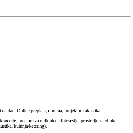
 na dan. Online preplata, oprema, projektor i akustika.
ncerte, prostore za radionice i fotosesije, prostorije za obuke,
ustika, kuhinja/ketering).