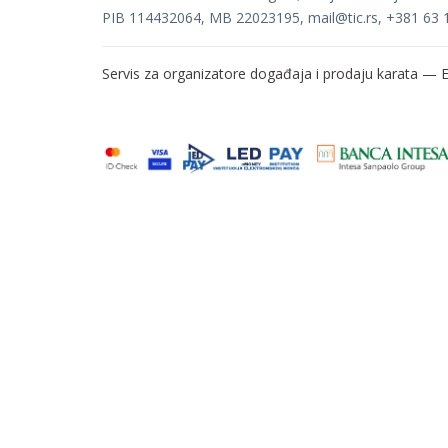
PIB 114432064, MB 22023195,
mail@tic.rs
, +381 63 
Servis za organizatore događaja i prodaju karata —
E