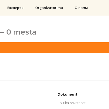
Експерти
Organizatorima
O nama
— 0 mesta
Dokumenti
Politika privatnosti