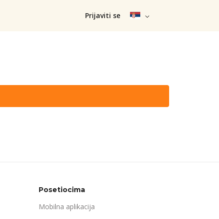
Prijaviti se
Posetiocima
Mobilna aplikacija