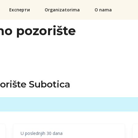
Експерти
Organizatorima
O nama
o pozorište
orište Subotica
U poslednjih 30 dana