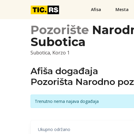
Afisa
Mesta
Pozorište
Narodn
Subotica
Subotica, Korzo 1
Afiša događaja
Pozorišta Narodno poz
Trenutno nema najava događaja
Ukupno održano