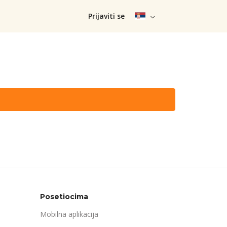
Prijaviti se
Posetiocima
Mobilna aplikacija