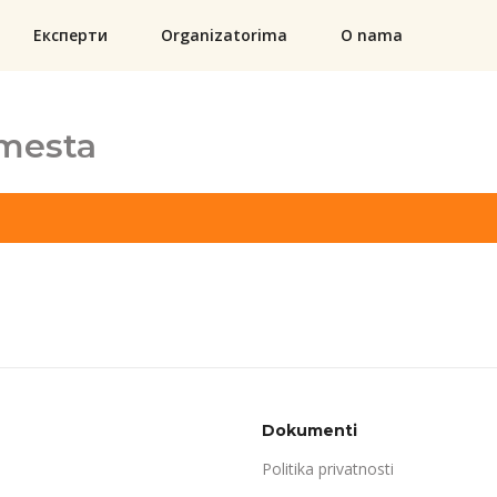
Експерти
Organizatorima
O nama
mesta
Dokumenti
Politika privatnosti