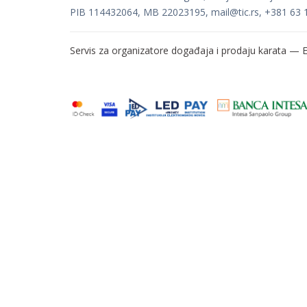
PIB 114432064, MB 22023195,
mail@tic.rs
, +381 63 
Servis za organizatore događaja i prodaju karata —
E