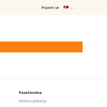
Prijaviti se
Posetiocima
Mobilna aplikacija