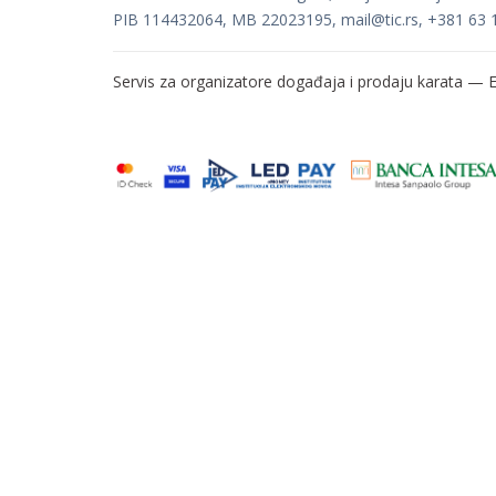
PIB 114432064, MB 22023195,
mail@tic.rs
, +381 63 
Servis za organizatore događaja i prodaju karata —
E