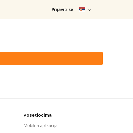
Prijaviti se
Posetiocima
Mobilna aplikacija