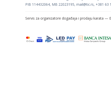
PIB 114432064, MB 22023195,
mail@tic.rs
, +381 63 
Servis za organizatore događaja i prodaju karata —
E