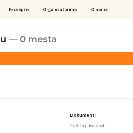
Експерти
Organizatorima
O nama
cu
— 0 mesta
Dokumenti
Politika privatnosti