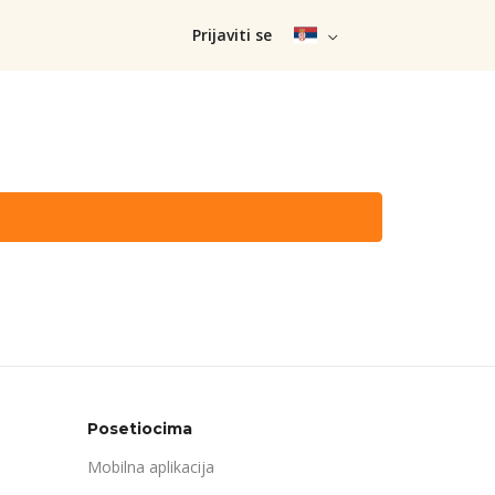
Prijaviti se
Posetiocima
Mobilna aplikacija