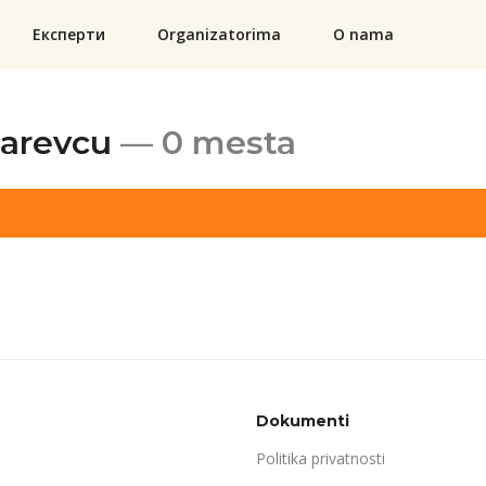
Експерти
Organizatorima
O nama
žarevcu
— 0 mesta
Dokumenti
Politika privatnosti