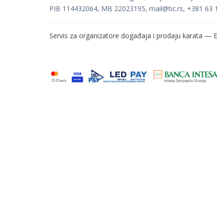
PIB 114432064, MB 22023195,
mail@tic.rs
, +381 63 
Servis za organizatore događaja i prodaju karata —
E