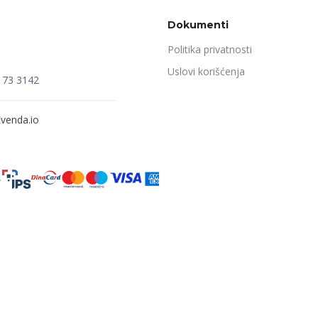
Dokumenti
Politika privatnosti
Uslovi korišćenja
173 3142
venda.io