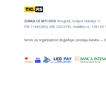
ZURKA CE BITI DOO
Beograd, Kraljice Natalije 11
PIB 114432064, MB 22023195,
mail@tic.rs
, +381 63 
Servis za organizatore događaja i prodaju karata —
E