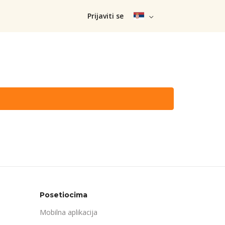
Prijaviti se
Posetiocima
Mobilna aplikacija