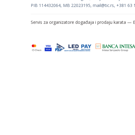
PIB 114432064, MB 22023195,
mail@tic.rs
, +381 63 
Servis za organizatore događaja i prodaju karata —
E