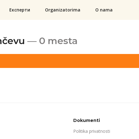
Експерти
Organizatorima
O nama
nčevu
— 0 mesta
Dokumenti
Politika privatnosti