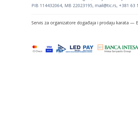
PIB 114432064, MB 22023195,
mail@tic.rs
, +381 63 
Servis za organizatore događaja i prodaju karata —
E