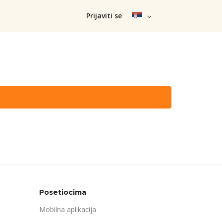
Prijaviti se
Posetiocima
Mobilna aplikacija