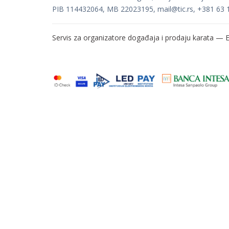
PIB 114432064, MB 22023195,
mail@tic.rs
, +381 63 
Servis za organizatore događaja i prodaju karata —
E