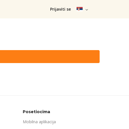
Prijaviti se
Posetiocima
Mobilna aplikacija