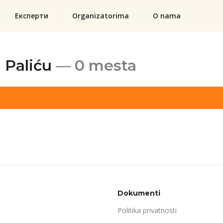
Експерти
Organizatorima
O nama
 Paliću
— 0 mesta
Dokumenti
Politika privatnosti