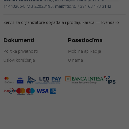
114432064, MB 22023195,
mail@tic.rs
, +381 63 173 3142
Servis za organizatore događaja i prodaju karata —
Evenda.io
Dokumenti
Posetiocima
Politika privatnosti
Mobilna aplikacija
Uslovi korišćenja
O nama