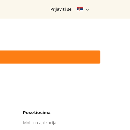
Prijaviti se
Posetiocima
Mobilna aplikacija