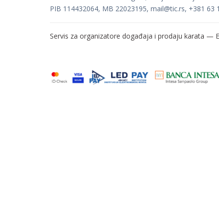
PIB 114432064, MB 22023195,
mail@tic.rs
, +381 63 
Servis za organizatore događaja i prodaju karata —
E