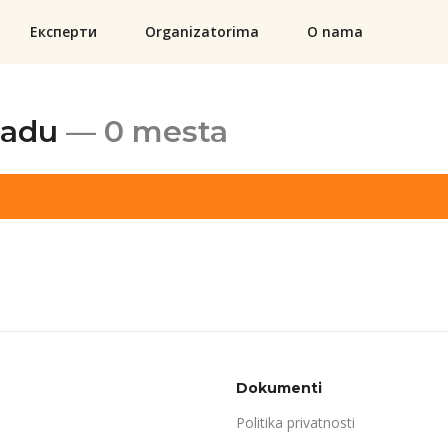
Експерти
Organizatorima
O nama
Sadu
— 0 mesta
Dokumenti
Politika privatnosti