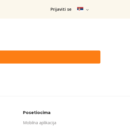
Prijaviti se
Posetiocima
Mobilna aplikacija