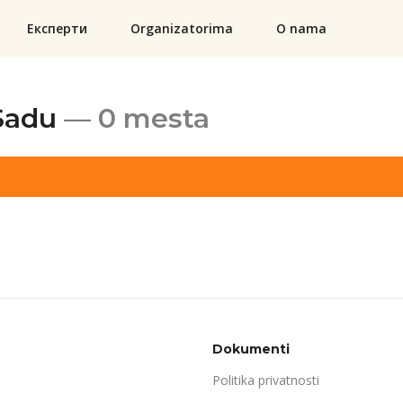
Експерти
Organizatorima
O nama
Sadu
— 0 mesta
Dokumenti
Politika privatnosti