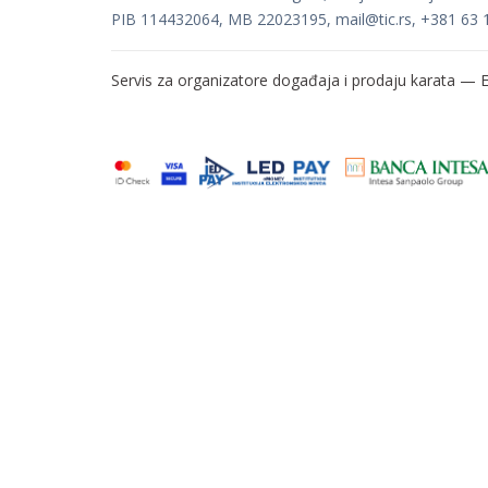
PIB 114432064, MB 22023195,
mail@tic.rs
, +381 63 
Servis za organizatore događaja i prodaju karata —
E