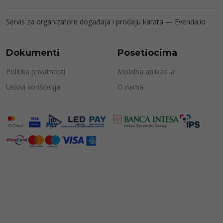
Servis za organizatore događaja i prodaju karata —
Evenda.io
Dokumenti
Posetiocima
Politika privatnosti
Mobilna aplikacija
Uslovi korišćenja
O nama