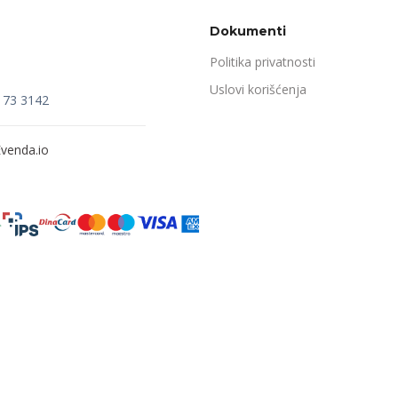
Dokumenti
Politika privatnosti
Uslovi korišćenja
173 3142
venda.io