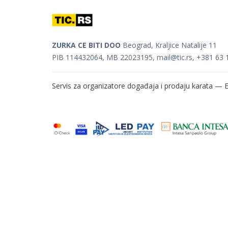
ZURKA CE BITI DOO
Beograd, Kraljice Natalije 11
PIB 114432064, MB 22023195,
mail@tic.rs
, +381 63 
Servis za organizatore događaja i prodaju karata —
E