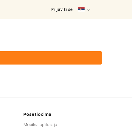
Prijaviti se
Posetiocima
Mobilna aplikacija