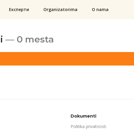
Експерти
Organizatorima
O nama
i
— 0 mesta
Dokumenti
Politika privatnosti