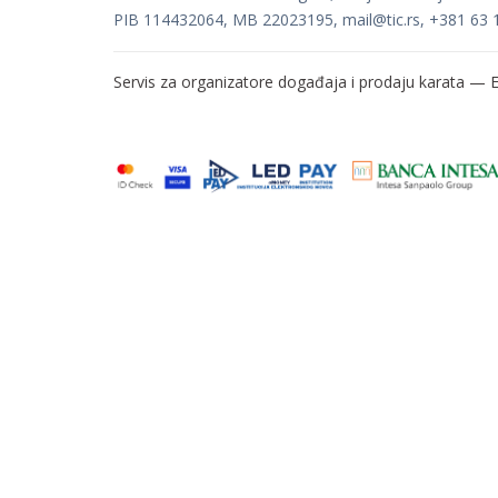
PIB 114432064, MB 22023195,
mail@tic.rs
, +381 63 
Servis za organizatore događaja i prodaju karata —
E