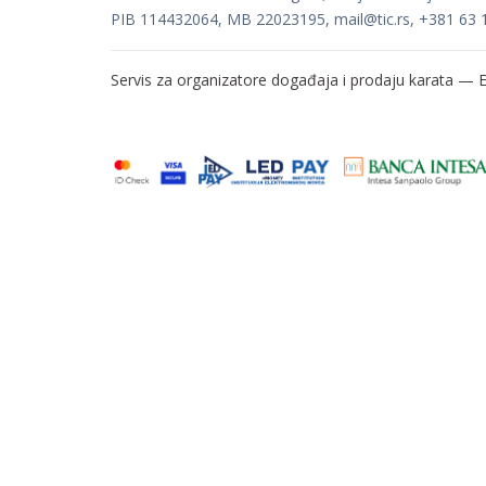
PIB 114432064, MB 22023195,
mail@tic.rs
, +381 63 
Servis za organizatore događaja i prodaju karata —
E