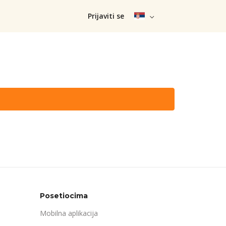
Prijaviti se
Posetiocima
Mobilna aplikacija