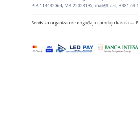
PIB 114432064, MB 22023195,
mail@tic.rs
, +381 63 
Servis za organizatore događaja i prodaju karata —
E