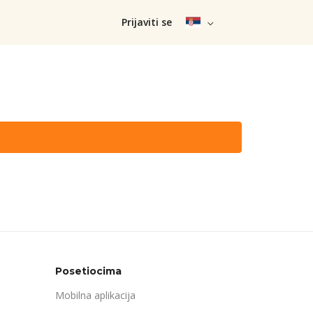
Prijaviti se
Posetiocima
Mobilna aplikacija