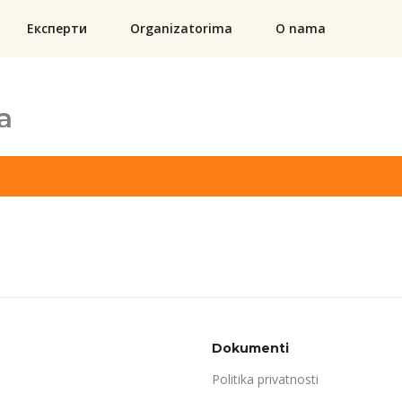
Експерти
Organizatorima
O nama
a
Dokumenti
Politika privatnosti