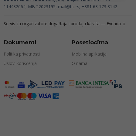
114432064, MB 22023195,
mail@tic.rs
, +381 63 173 3142
Servis za organizatore događaja i prodaju karata —
Evenda.io
Dokumenti
Posetiocima
Politika privatnosti
Mobilna aplikacija
Uslovi korišćenja
O nama