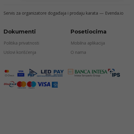
Servis za organizatore događaja i prodaju karata —
Evenda.io
Dokumenti
Posetiocima
Politika privatnosti
Mobilna aplikacija
Uslovi korišćenja
O nama