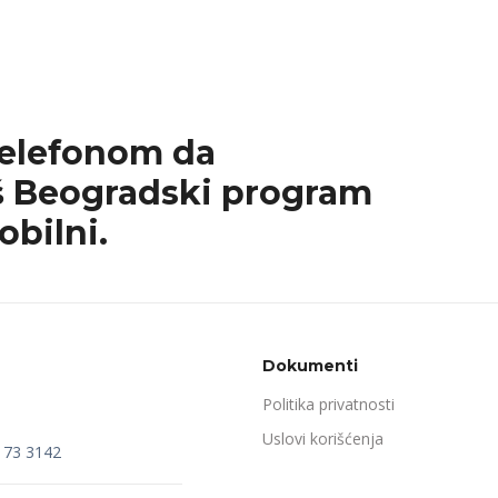
telefonom da
 Beogradski program
obilni.
Dokumenti
Politika privatnosti
Uslovi korišćenja
173 3142