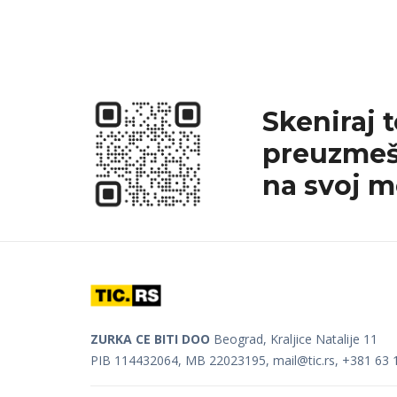
Skeniraj 
preuzmeš
na svoj m
ZURKA CE BITI DOO
Beograd, Kraljice Natalije 11
PIB 114432064, MB 22023195,
mail@tic.rs
, +381 63 