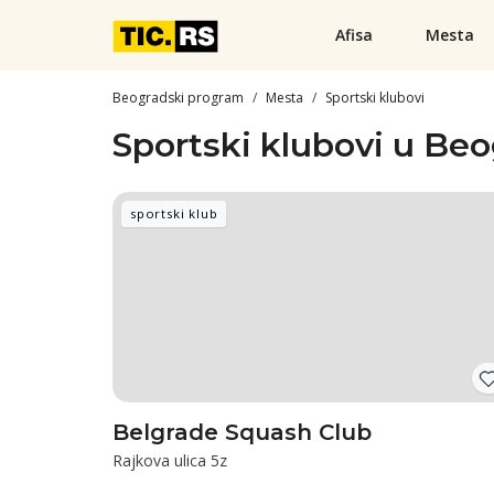
Afisa
Mesta
Beogradski program
Mesta
Sportski klubovi
Sportski klubovi u Be
sportski klub
Belgrade Squash Club
Rajkova ulica 5z