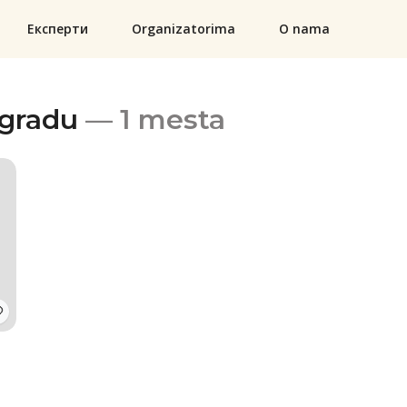
Експерти
Organizatorima
O nama
ogradu
— 1 mesta