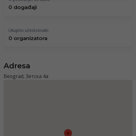
0 događaji
Ukupno učestvovalo
0 organizatora
Adresa
Beograd, Зетска 4a