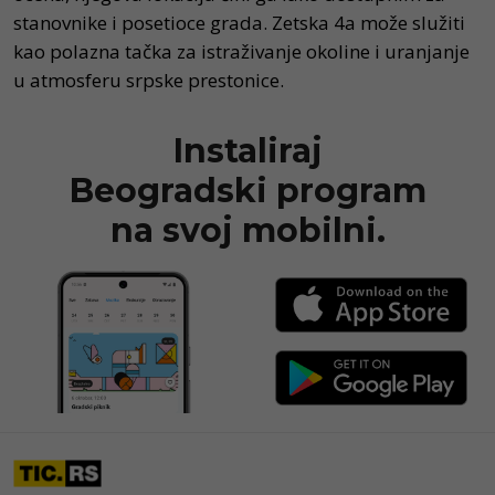
stanovnike i posetioce grada. Zetska 4a može služiti
kao polazna tačka za istraživanje okoline i uranjanje
u atmosferu srpske prestonice.
Instaliraj
Beogradski program
na svoj mobilni.