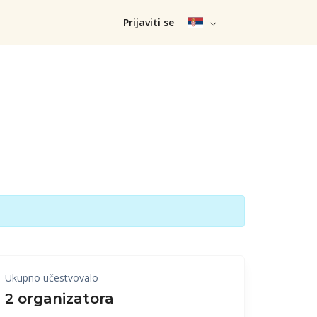
Prijaviti se
Ukupno učestvovalo
2 organizatora