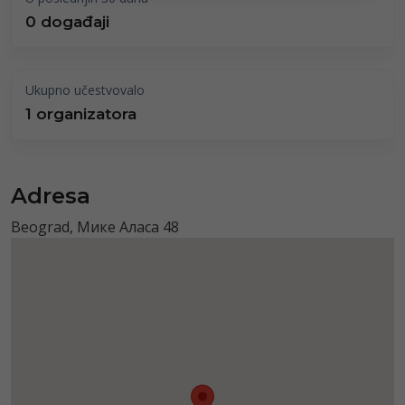
0 događaji
Ukupno učestvovalo
1 organizatora
Adresa
Beograd, Мике Аласа 48