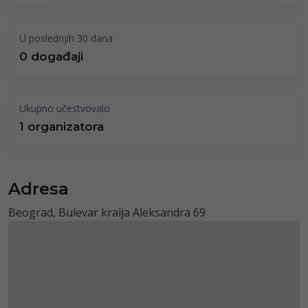
U poslednjih 30 dana
0 događaji
Ukupno učestvovalo
1 organizatora
Adresa
Beograd, Bulevar kralja Aleksandra 69