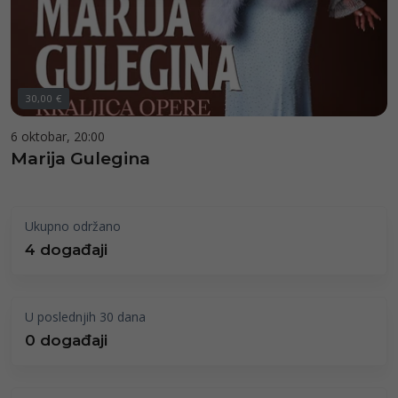
30,00 €
6 oktobar, 20:00
Marija Gulegina
Ukupno održano
4 događaji
U poslednjih 30 dana
0 događaji