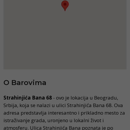
O Barovima
Strahinjića Bana 68
- ovo je lokacija u Beogradu,
Srbija, koja se nalazi u ulici Strahinjića Bana 68. Ova
adresa predstavlja interesantno i prikladno mesto za
istraživanje grada, uronjeno u lokalni život i
atmosferu. Ulica Strahinjića Bana poznata je po