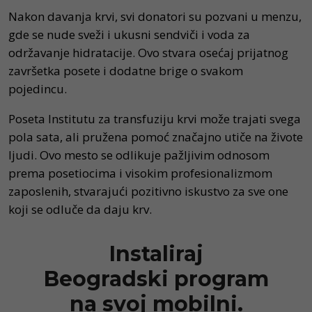
Nakon davanja krvi, svi donatori su pozvani u menzu,
gde se nude sveži i ukusni sendviči i voda za
održavanje hidratacije. Ovo stvara osećaj prijatnog
završetka posete i dodatne brige o svakom
pojedincu.
Poseta Institutu za transfuziju krvi može trajati svega
pola sata, ali pružena pomoć značajno utiče na živote
ljudi. Ovo mesto se odlikuje pažljivim odnosom
prema posetiocima i visokim profesionalizmom
zaposlenih, stvarajući pozitivno iskustvo za sve one
koji se odluče da daju krv.
Instaliraj
Beogradski program
na svoj mobilni.