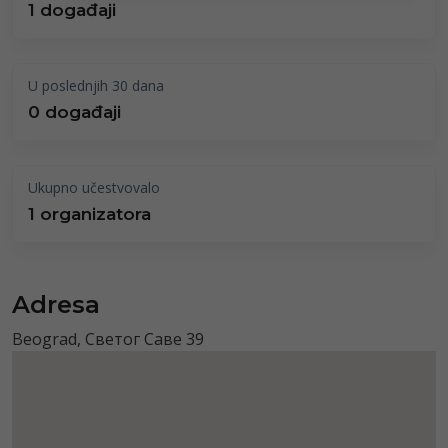
1 događaji
U poslednjih 30 dana
0 događaji
Ukupno učestvovalo
1 organizatora
Adresa
Beograd, Светог Саве 39