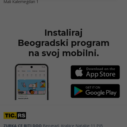
Mali Kalemegdan 1
Instaliraj
Beogradski program
na svoj mobilni.
ZURKA CE BITI DOO
Beograd, Kraljice Natalije 11
PIB