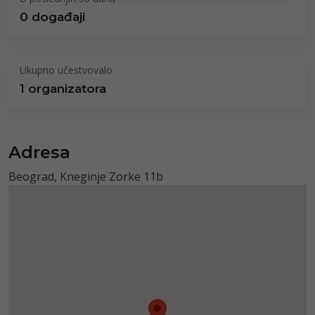
0 događaji
Ukupno učestvovalo
1 organizatora
Adresa
Beograd, Kneginje Zorke 11b