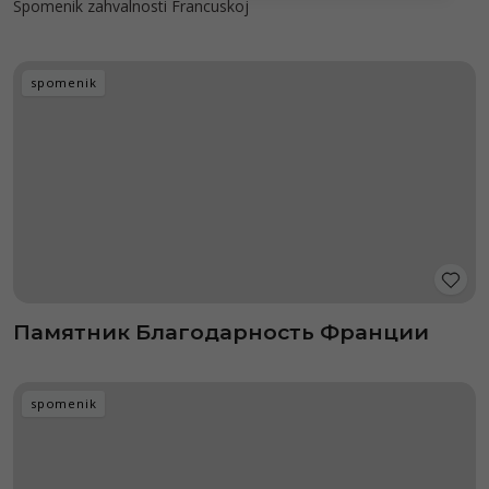
Spomenik zahvalnosti Francuskoj
spomenik
Памятник Благодарность Франции
spomenik