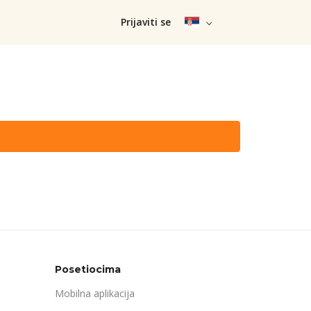
Prijaviti se
Posetiocima
Mobilna aplikacija