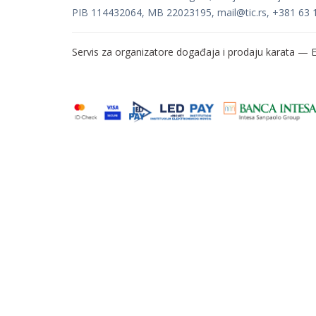
PIB 114432064, MB 22023195,
mail@tic.rs
, +381 63 
Servis za organizatore događaja i prodaju karata —
E