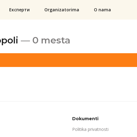
Експерти
Organizatorima
O nama
poli
— 0 mesta
Dokumenti
Politika privatnosti