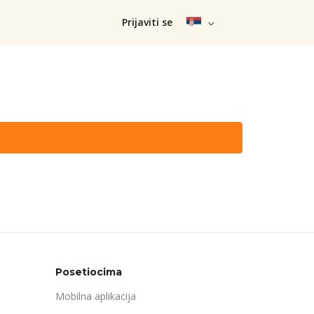
Prijaviti se
Posetiocima
Mobilna aplikacija