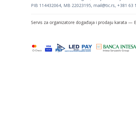
PIB 114432064, MB 22023195,
mail@tic.rs
, +381 63 
Servis za organizatore događaja i prodaju karata —
E