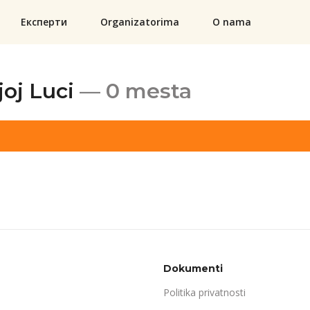
Експерти
Organizatorima
O nama
joj Luci
— 0 mesta
Dokumenti
Politika privatnosti