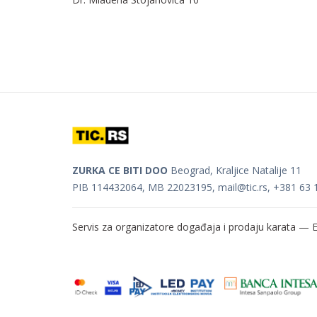
ZURKA CE BITI DOO
Beograd, Kraljice Natalije 11
PIB 114432064, MB 22023195,
mail@tic.rs
, +381 63 
Servis za organizatore događaja i prodaju karata —
E