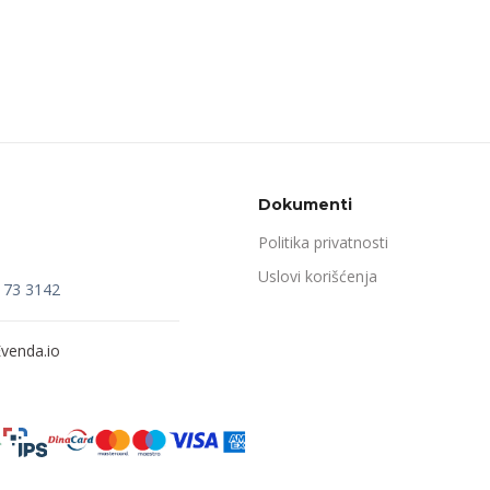
Dokumenti
Politika privatnosti
Uslovi korišćenja
173 3142
venda.io