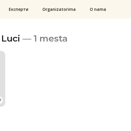
Експерти
Organizatorima
O nama
 Luci
— 1 mesta