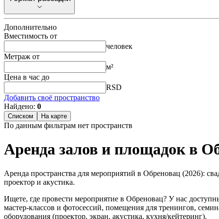
Дополнительно
Вместимость от
человек
Метраж от
м²
Цена в час до
RSD
Добавить своё пространство
Найдено:
0
Списком
На карте
По данным фильтрам нет пространств
Аренда залов и площадок в О
Аренда пространства для мероприятий в Обреновац (2026): сва
проектор и акустика.
Ищете, где провести мероприятие в Обреновац? У нас доступн
мастер‑классов и фотосессий, помещения для тренингов, семина
оборудования (проектор, экран, акустика, кухня/кейтеринг).