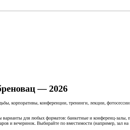
бреновац — 2026
дьбы, корпоративы, конференции, тренинги, лекции, фотосессии
ы варианты для любых форматов: банкетные и конференц‑залы, 
ров и вечеринок. Выбирайте по вместимости (например, зал на 2