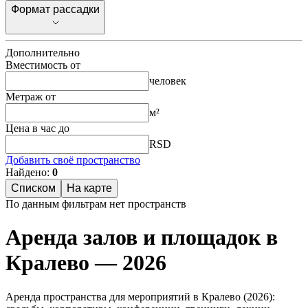
Формат рассадки
Формат рассадки
Дополнительно
Вместимость от
человек
Метраж от
м²
Цена в час до
RSD
Добавить своё пространство
Найдено:
0
Списком
На карте
По данным фильтрам нет пространств
Аренда залов и площадок в
Кралево — 2026
Аренда пространства для мероприятий в Кралево (2026):