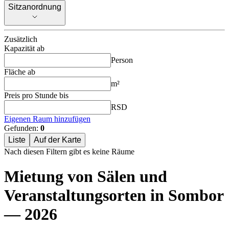
Sitzanordnung
Sitzanordnung
Zusätzlich
Kapazität ab
Person
Fläche ab
m²
Preis pro Stunde bis
RSD
Eigenen Raum hinzufügen
Gefunden:
0
Liste
Auf der Karte
Nach diesen Filtern gibt es keine Räume
Mietung von Sälen und
Veranstaltungsorten in Sombor
— 2026