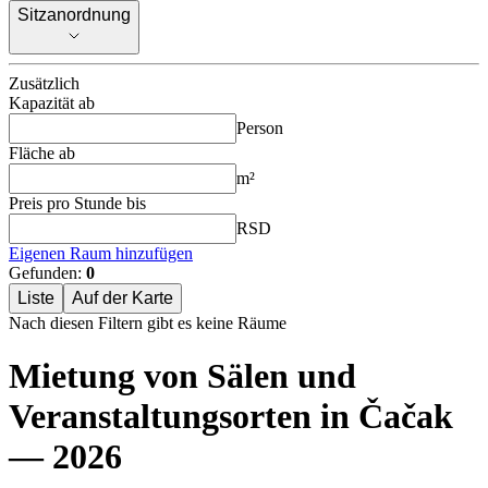
Sitzanordnung
Sitzanordnung
Zusätzlich
Kapazität ab
Person
Fläche ab
m²
Preis pro Stunde bis
RSD
Eigenen Raum hinzufügen
Gefunden:
0
Liste
Auf der Karte
Nach diesen Filtern gibt es keine Räume
Mietung von Sälen und
Veranstaltungsorten in Čačak
— 2026